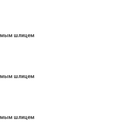
прямым шлицем
прямым шлицем
прямым шлицем