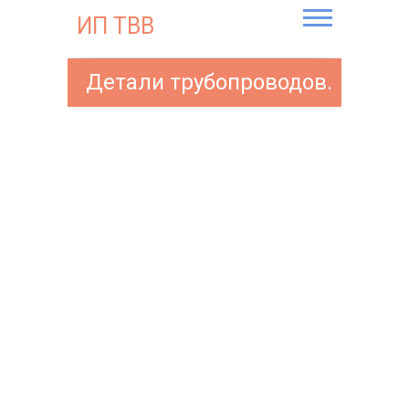
Skip
ИП ТВВ
to
content
Детали трубопроводов.